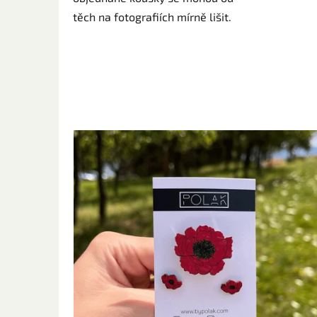
těch na fotografiích mírně lišit.