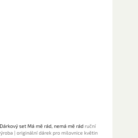
Dárkový set Má mě rád, nemá mě rád
ruční
výroba | originální dárek pro milovnice květin