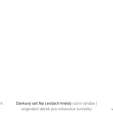
ní
Dárkový set Na cestách hnědý
ruční výroba |
originální dárek pro milovnice turistiky