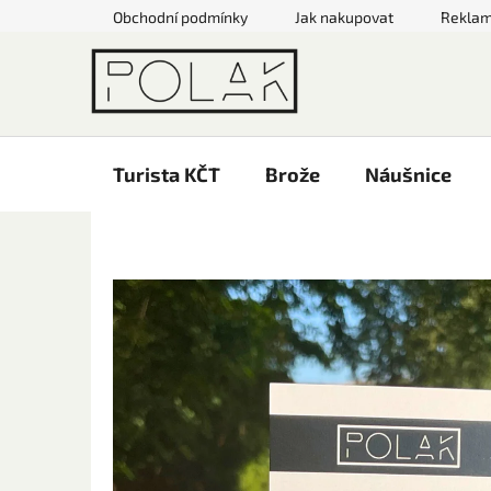
Přejít
Obchodní podmínky
Jak nakupovat
Rekla
na
obsah
Turista KČT
Brože
Náušnice