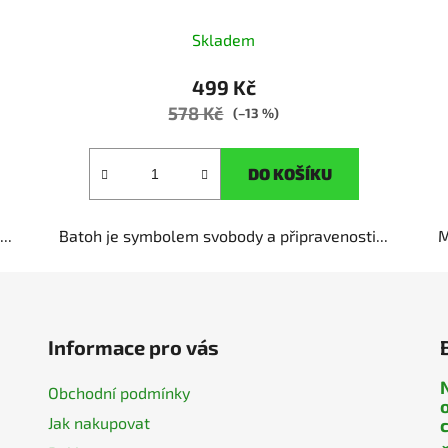
Skladem
499 Kč
578 Kč
(–13 %)
DO KOŠÍKU
..
Batoh je symbolem svobody a připravenosti...
M
Informace pro vás
Obchodní podmínky
Jak nakupovat