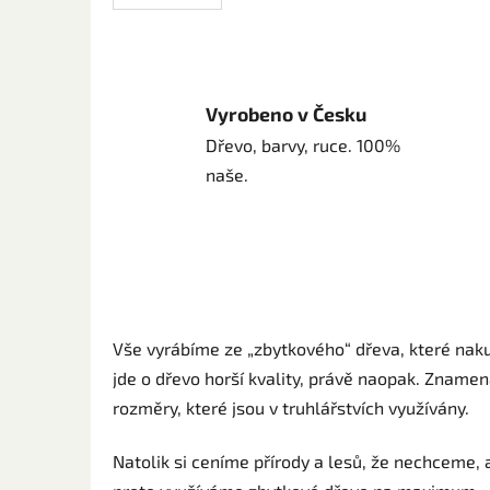
Vyrobeno v Česku
Dřevo, barvy, ruce. 100%
naše.
Vše vyrábíme ze „zbytkového“ dřeva, které naku
jde o dřevo horší kvality, právě naopak. Znamen
rozměry, které jsou v truhlářstvích využívány.
Natolik si ceníme přírody a lesů, že nechceme, a