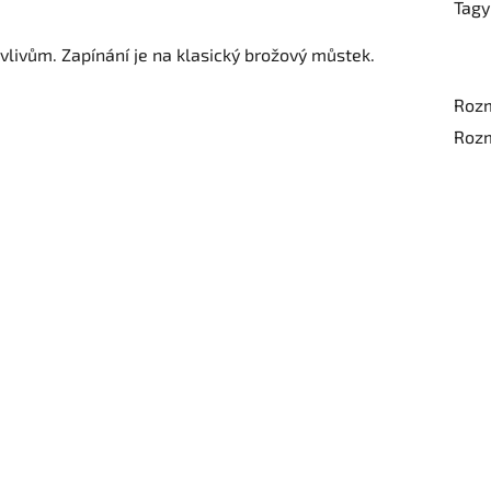
Tagy
vlivům. Zapínání je na klasický brožový můstek.
Rozm
Rozm