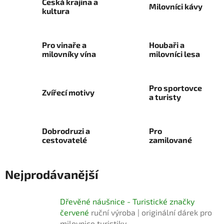
Česká krajina a
Milovníci kávy
kultura
Pro vinaře a
Houbaři a
milovníky vína
milovníci lesa
Pro sportovce
Zvířecí motivy
a turisty
Dobrodruzi a
Pro
cestovatelé
zamilované
Nejprodávanější
Dřevěné náušnice - Turistické značky
červené
ruční výroba | originální dárek pro
milovnice turistiky