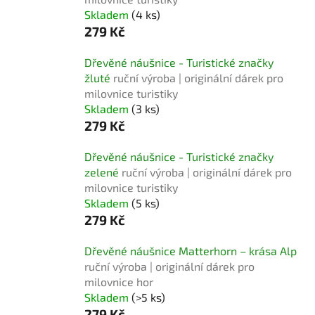
Skladem
(4 ks)
279 Kč
Dřevěné náušnice - Turistické značky
žluté
ruční výroba | originální dárek pro
milovnice turistiky
Skladem
(3 ks)
279 Kč
Dřevěné náušnice - Turistické značky
zelené
ruční výroba | originální dárek pro
milovnice turistiky
Skladem
(5 ks)
279 Kč
Dřevěné náušnice Matterhorn – krása Alp
ruční výroba | originální dárek pro
milovnice hor
Skladem
(>5 ks)
279 Kč