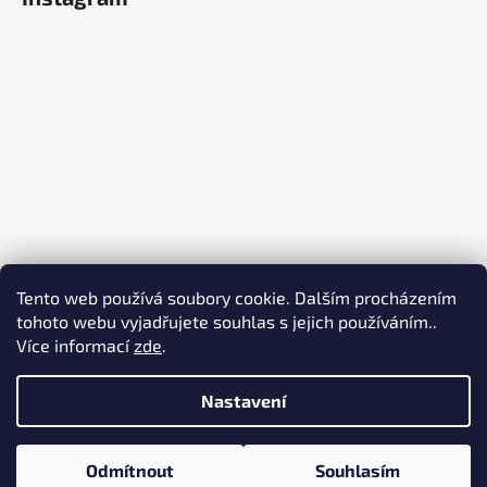
Tento web používá soubory cookie. Dalším procházením
tohoto webu vyjadřujete souhlas s jejich používáním..
Více informací
zde
.
Sledovat na Instagramu
Nastavení
Odmítnout
Souhlasím
Vytvořil Shoptet