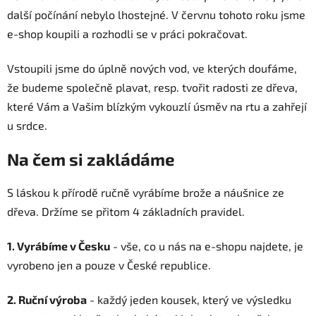
další počínání nebylo lhostejné. V červnu tohoto roku jsme
e-shop koupili a rozhodli se v práci pokračovat.
Vstoupili jsme do úplně nových vod, ve kterých doufáme,
že budeme společně plavat, resp. tvořit radosti ze dřeva,
které Vám a Vašim blízkým vykouzlí úsměv na rtu a zahřejí
u srdce.
Na čem si zakládáme
S láskou k přírodě ručně vyrábíme brože a náušnice ze
dřeva. Držíme se přitom 4 základních pravidel.
1. Vyrábíme v Česku
- vše, co u nás na e-shopu najdete, je
vyrobeno jen a pouze v České republice.
2. Ruční výroba
- každý jeden kousek, který ve výsledku