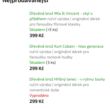
Dřevěná brož Mia & Vincent - styl s
příběhem
ruční výroba | originální dárek
pro fanoušky filmové klasiky
Skladem
(>5 ks)
399 Kč
Dřevěná brož Kurt Cobain - hlas generace
ruční výroba | originální dárek pro
fanoušky rockové hudby
Skladem
(3 ks)
299 Kč
Dřevěná brož Hříšný tanec - v rytmu touhy
ruční výroba | originální dárek pro
romantické duše
Vyprodáno
299 Kč