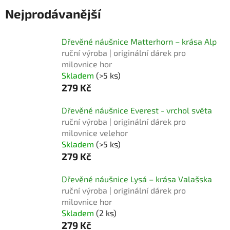
Nejprodávanější
Dřevěné náušnice Matterhorn – krása Alp
ruční výroba | originální dárek pro
milovnice hor
Skladem
(>5 ks)
279 Kč
Dřevěné náušnice Everest - vrchol světa
ruční výroba | originální dárek pro
milovnice velehor
Skladem
(>5 ks)
279 Kč
Dřevěné náušnice Lysá – krása Valašska
ruční výroba | originální dárek pro
milovnice hor
Skladem
(2 ks)
279 Kč