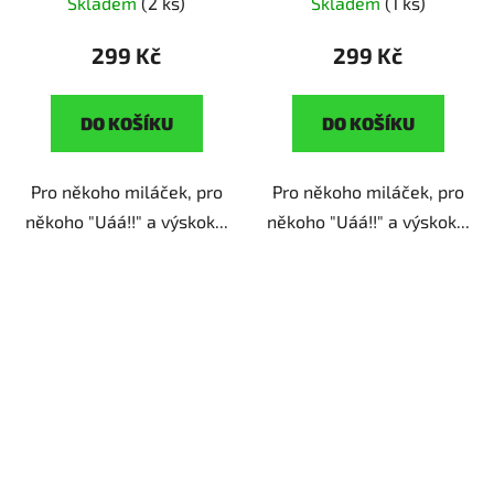
Skladem
(2 ks)
Skladem
(1 ks)
299 Kč
299 Kč
DO KOŠÍKU
DO KOŠÍKU
Pro někoho miláček, pro
Pro někoho miláček, pro
někoho "Uáá!!" a výskok...
někoho "Uáá!!" a výskok...