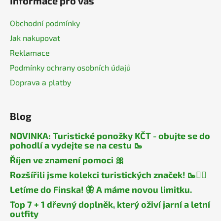
Informace pro vás
Obchodní podmínky
Jak nakupovat
Reklamace
Podmínky ochrany osobních údajů
Doprava a platby
Blog
NOVINKA: Turistické ponožky KČT - obujte se do
pohodlí a vydejte se na cestu 🥾
Říjen ve znamení pomoci 🎀
Rozšířili jsme kolekci turistických značek! 🥾🧎‍♂️
Letíme do Finska! 🦋 A máme novou limitku.
Top 7 + 1 dřevný doplněk, který oživí jarní a letní
outfity