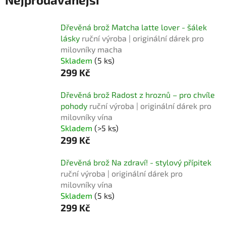
Dřevěná brož Matcha latte lover - šálek
lásky
ruční výroba | originální dárek pro
milovníky macha
Skladem
(5 ks)
299 Kč
Dřevěná brož Radost z hroznů – pro chvíle
pohody
ruční výroba | originální dárek pro
milovníky vína
Skladem
(>5 ks)
299 Kč
Dřevěná brož Na zdraví! - stylový přípitek
ruční výroba | originální dárek pro
milovníky vína
Skladem
(5 ks)
299 Kč