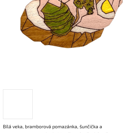
hvězdiček.
Bílá veka, bramborová pomazánka, šunčička a