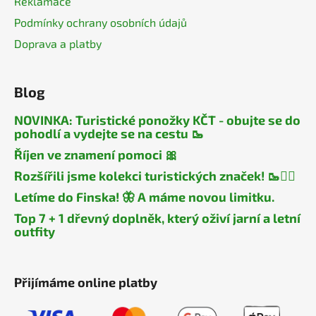
Reklamace
Podmínky ochrany osobních údajů
Doprava a platby
Blog
NOVINKA: Turistické ponožky KČT - obujte se do
pohodlí a vydejte se na cestu 🥾
Říjen ve znamení pomoci 🎀
Rozšířili jsme kolekci turistických značek! 🥾🧎‍♂️
Letíme do Finska! 🦋 A máme novou limitku.
Top 7 + 1 dřevný doplněk, který oživí jarní a letní
outfity
Přijímáme online platby