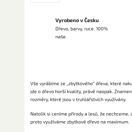
Vyrobeno v Česku
Dřevo, barvy, ruce. 100%
naše.
Vše vyrábíme ze „zbytkového“ dřeva, které naku
jde o dřevo horší kvality, právě naopak. Znamen
rozměry, které jsou v truhlářstvích využívány.
Natolik si ceníme přírody a lesů, že nechceme, a
proto využíváme zbytkové dřevo na maximum.