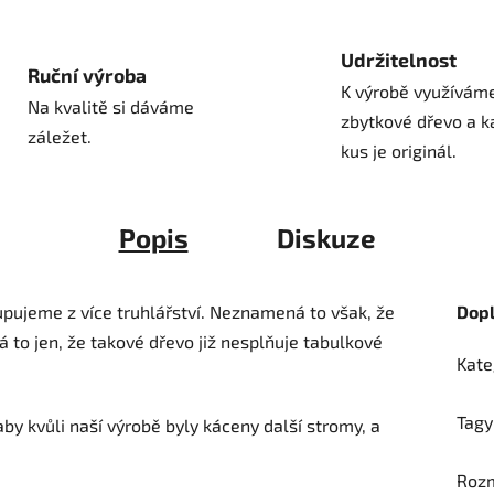
Udržitelnost
Ruční výroba
K výrobě využívám
Na kvalitě si dáváme
zbytkové dřevo a k
záležet.
kus je originál.
Popis
Diskuze
pujeme z více truhlářství. Neznamená to však, že
Dop
á to jen, že takové dřevo již nesplňuje tabulkové
Kate
Tagy
by kvůli naší výrobě byly káceny další stromy, a
Roz