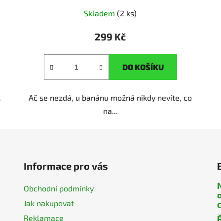
Skladem
(2 ks)
299 Kč
DO KOŠÍKU
.
Ač se nezdá, u banánu možná nikdy nevíte, co
na...
Informace pro vás
Obchodní podmínky
Jak nakupovat
Reklamace