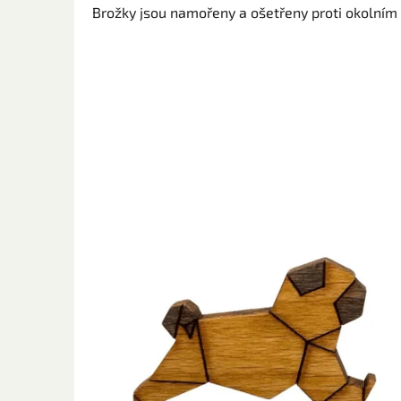
Brožky jsou namořeny a ošetřeny proti okolním 