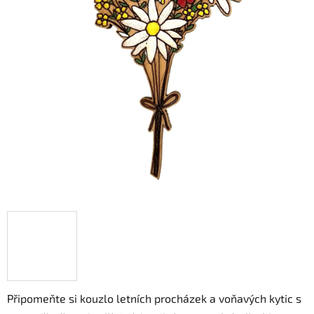
hvězdiček.
Připomeňte si kouzlo letních procházek a voňavých kytic s