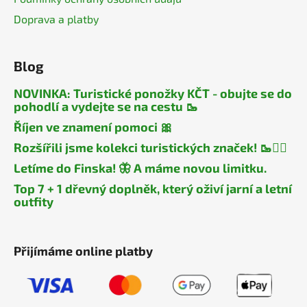
Doprava a platby
Blog
NOVINKA: Turistické ponožky KČT - obujte se do
pohodlí a vydejte se na cestu 🥾
Říjen ve znamení pomoci 🎀
Rozšířili jsme kolekci turistických značek! 🥾🧎‍♂️
Letíme do Finska! 🦋 A máme novou limitku.
Top 7 + 1 dřevný doplněk, který oživí jarní a letní
outfity
Přijímáme online platby