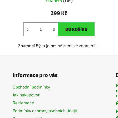
Skladem
(1 ks)
299 Kč
DO KOŠÍKU
Znamení Býka je pevné zemské znamení,...
Informace pro vás
Obchodní podmínky
Jak nakupovat
Reklamace
Podmínky ochrany osobních údajů
z