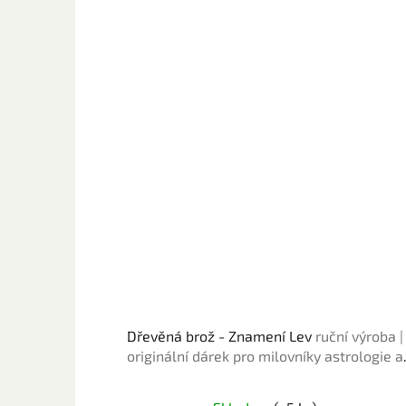
Dřevěná brož - Znamení Lev
ruční výroba |
originální dárek pro milovníky astrologie a
horoskopu