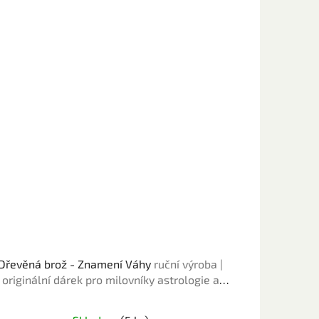
Dřevěná brož - Znamení Váhy
ruční výroba |
originální dárek pro milovníky astrologie a
horoskopu