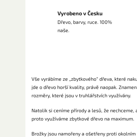
Vyrobeno v Česku
Dřevo, barvy, ruce. 100%
naše.
Vše vyrábíme ze „zbytkového“ dřeva, které naku
jde o dřevo horší kvality, právě naopak. Znamen
rozměry, které jsou v truhlářstvích využívány.
Natolik si ceníme přírody a lesů, že nechceme, a
proto využíváme zbytkové dřevo na maximum.
Brožky jsou namořeny a ošetřeny proti okolním 