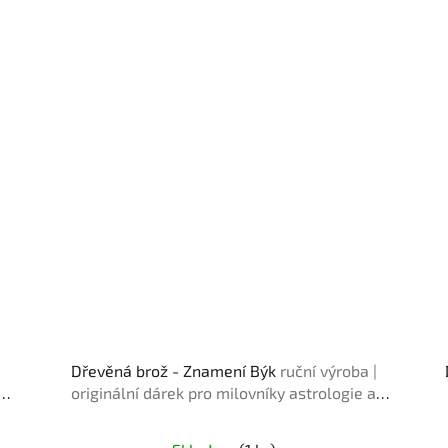
Dřevěná brož - Znamení Býk
ruční výroba |
originální dárek pro milovníky astrologie a
horoskopu