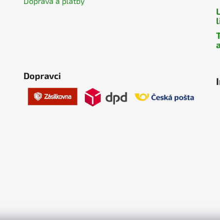
Doprava a platby
a
Dopravci