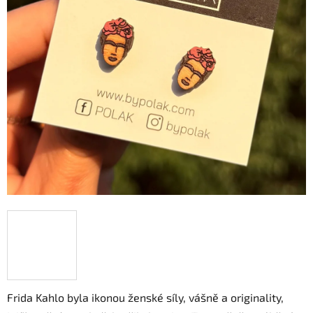
hvězdiček.
Frida Kahlo byla ikonou ženské síly, vášně a originality,