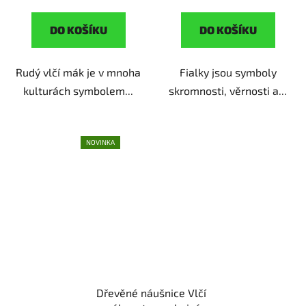
DO KOŠÍKU
DO KOŠÍKU
Rudý vlčí mák je v mnoha
Fialky jsou symboly
kulturách symbolem...
skromnosti, věrnosti a...
NOVINKA
Dřevěné náušnice Vlčí