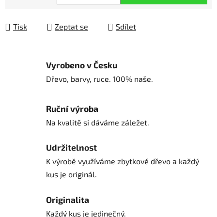
Měrná cena:
Tisk
Zeptat se
Sdílet
Vyrobeno v Česku
Dřevo, barvy, ruce. 100% naše.
Ruční výroba
Na kvalitě si dáváme záležet.
Udržitelnost
K výrobě využíváme zbytkové dřevo a každý
kus je originál.
Originalita
Každý kus je jedinečný.