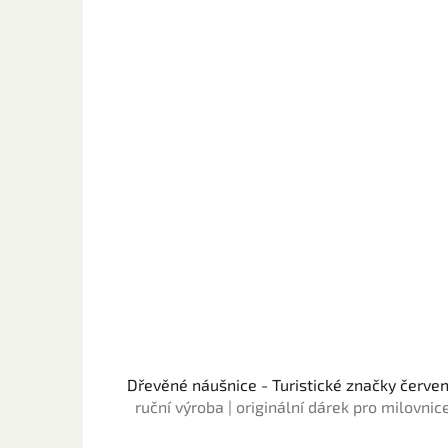
Dřevěné náušnice - Turistické značky červe
ruční výroba | originální dárek pro milovnic
turistiky