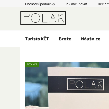
Přejít
Obchodní podmínky
Jak nakupovat
Rekla
na
obsah
Turista KČT
Brože
Náušnice
NOVINKA