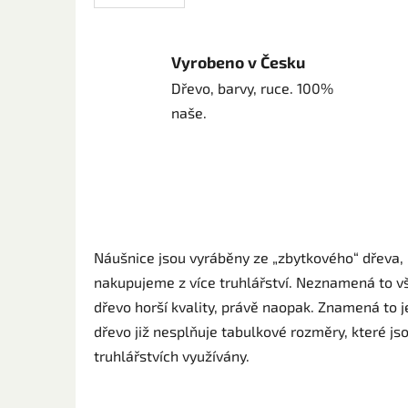
Vyrobeno v Česku
Dřevo, barvy, ruce. 100%
naše.
Náušnice jsou vyráběny ze „zbytkového“ dřeva, 
nakupujeme z více truhlářství. Neznamená to vš
dřevo horší kvality, právě naopak. Znamená to j
dřevo již nesplňuje tabulkové rozměry, které js
truhlářstvích využívány.