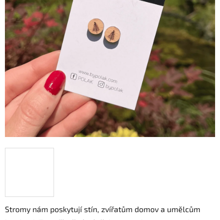
hvězdiček.
Stromy nám poskytují stín, zvířatům domov a umělcům