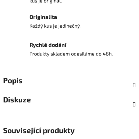
kus je originál.
Originalita
Každý kus je jedinečný.
Rychlé dodání
Produkty skladem odesíláme do 48h.
Popis
Diskuze
Související produkty