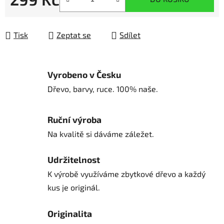
Měrná cena:
Tisk
Zeptat se
Sdílet
Vyrobeno v Česku
Dřevo, barvy, ruce. 100% naše.
Ruční výroba
Na kvalitě si dáváme záležet.
Udržitelnost
K výrobě využíváme zbytkové dřevo a každý
kus je originál.
Originalita