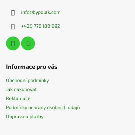
a
info
@
bypolak.com
t
í
+420 776 188 892
Informace pro vás
Obchodní podmínky
Jak nakupovat
Reklamace
Podmínky ochrany osobních údajů
Doprava a platby