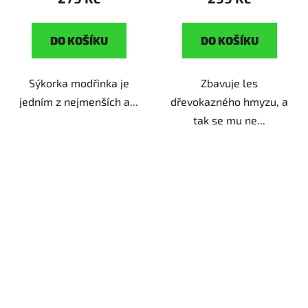
DO KOŠÍKU
DO KOŠÍKU
Sýkorka modřinka je
Zbavuje les
jedním z nejmenších a...
dřevokazného hmyzu, a
tak se mu ne...