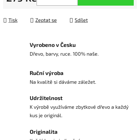
Měrná cena:
Tisk
Zeptat se
Sdílet
Vyrobeno v Česku
Dřevo, barvy, ruce. 100% naše.
Ruční výroba
Na kvalitě si dáváme záležet.
Udržitelnost
K výrobě využíváme zbytkové dřevo a každý
kus je originál.
Originalita