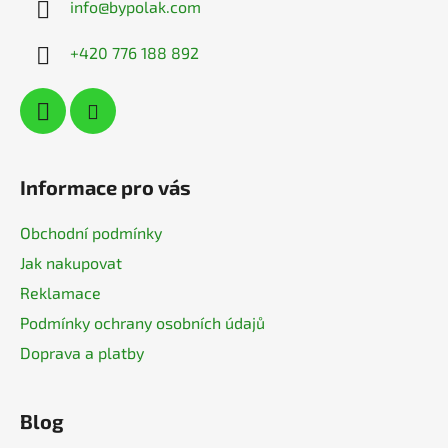
info
@
bypolak.com
t
í
+420 776 188 892
Informace pro vás
Obchodní podmínky
Jak nakupovat
Reklamace
Podmínky ochrany osobních údajů
Doprava a platby
Blog